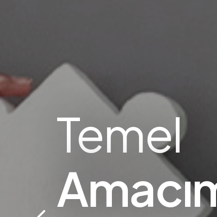
Temel
Amacım