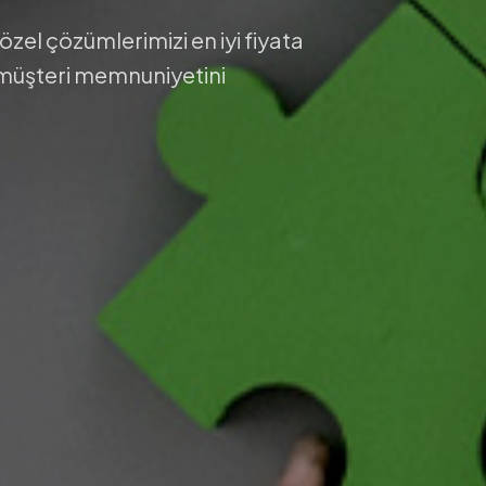
 özel çözümlerimizi en iyi fiyata
 müşteri memnuniyetini